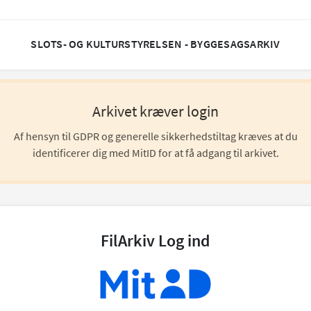
SLOTS- OG KULTURSTYRELSEN - BYGGESAGSARKIV
Arkivet kræver login
Af hensyn til GDPR og generelle sikkerhedstiltag kræves at du
identificerer dig med MitID for at få adgang til arkivet.
FilArkiv Log ind