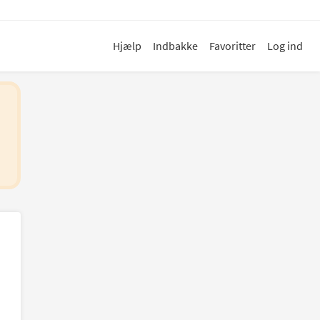
Hjælp
Indbakke
Favoritter
Log ind