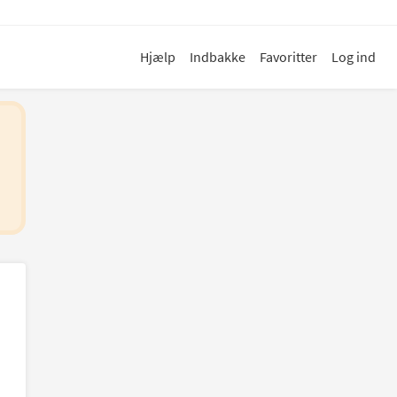
Hjælp
Indbakke
Favoritter
Log ind