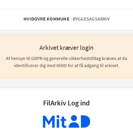
HVIDOVRE KOMMUNE
· BYGGESAGSARKIV
Arkivet kræver login
Af hensyn til GDPR og generelle sikkerhedstiltag kræves at du
identificerer dig med MitID for at få adgang til arkivet.
FilArkiv Log ind