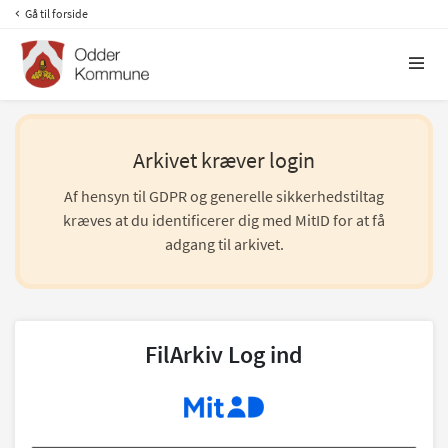
Gå til forside
Arkivet kræver login
Af hensyn til GDPR og generelle sikkerhedstiltag
kræves at du identificerer dig med MitID for at få
adgang til arkivet.
FilArkiv Log ind